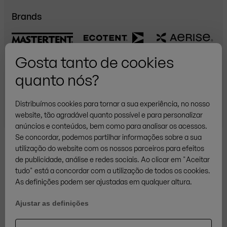
Brands
Gosta tanto de cookies
/
quanto nós?
PT
PT
Privacy
Cookies
Nota legal
© ZINGERLE GROUP
Distribuímos cookies para tornar a sua experiência, no nosso
website, tão agradável quanto possível e para personalizar
anúncios e conteúdos, bem como para analisar os acessos.
Se concordar, podemos partilhar informações sobre a sua
utilização do website com os nossos parceiros para efeitos
de publicidade, análise e redes sociais. Ao clicar em "Aceitar
tudo" está a concordar com a utilização de todos os cookies.
As definições podem ser ajustadas em qualquer altura.
Ajustar as definições