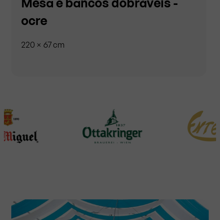
Mesa e bancos dobráveis -
ocre
220 × 67 cm