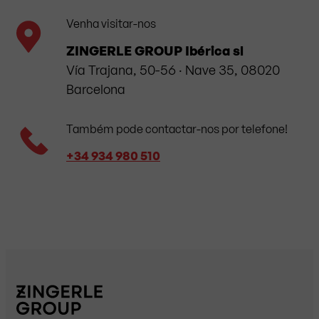
Venha visitar-nos
ZINGERLE GROUP Ibérica sl
Vía Trajana, 50-56 · Nave 35, 08020
Barcelona
Também pode contactar-nos por telefone!
+34 934 980 510