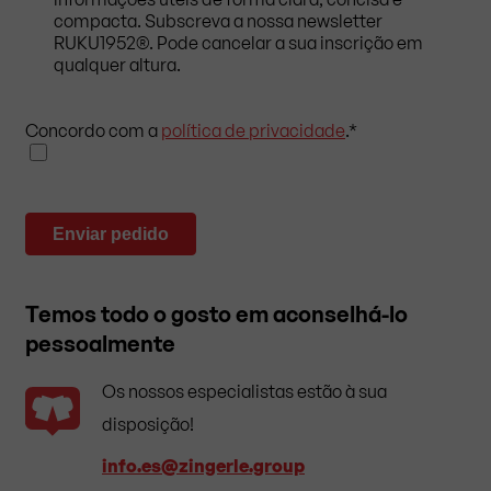
compacta. Subscreva a nossa newsletter
RUKU1952®. Pode cancelar a sua inscrição em
qualquer altura.
Concordo com a
política de privacidade
.
*
Enviar pedido
Temos todo o gosto em aconselhá-lo
pessoalmente
Os nossos especialistas estão à sua
disposição!
info.es​@zingerle.group