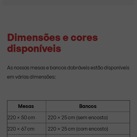
Dimensões e cores
disponíveis
As nossas mesas e bancos dobráveis estão disponíveis
em várias dimensões:
Mesas
Bancos
220 × 50 cm
220 × 25 cm (sem encosto)
220 × 67 cm
220 × 25 cm (com encosto)