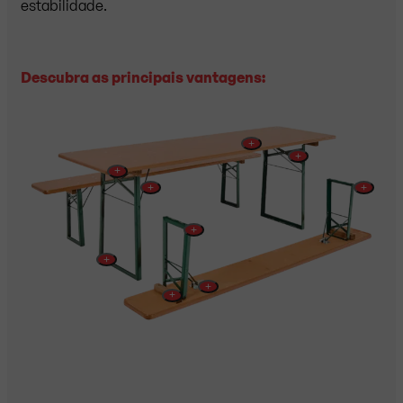
estabilidade.
Descubra as principais vantagens:
+
+
+
+
+
+
+
+
+