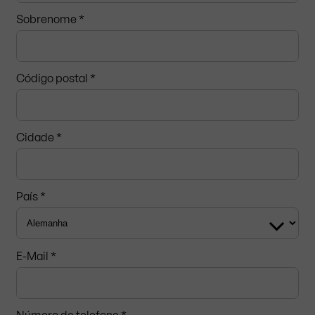
Sobrenome *
Código postal
*
Cidade *
País *
E-Mail *
Número de telefone *