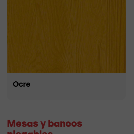
Ocre
Mesas y bancos