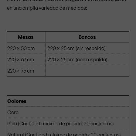
en una amplia variedad de medidas:
Mesas
Bancos
220 × 50 cm
220 × 25 cm (sin respaldo)
220 × 67 cm
220 × 25 cm (con respaldo)
220 × 75 cm
Colores
Ocre
Pino (Cantidad mínima de pedido: 20 conjuntos)
Natural (Cantidad mínima de pedido: 20 conjuntos)