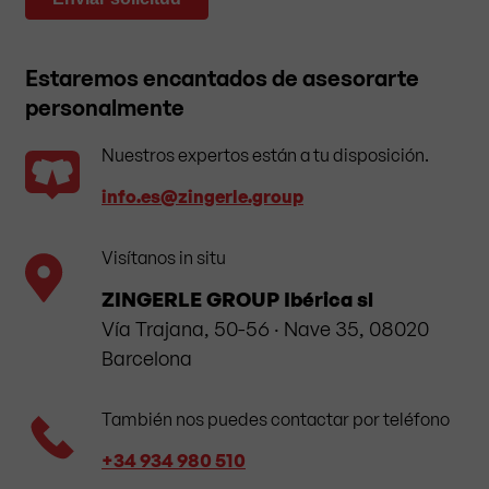
Estaremos encantados de asesorarte
personalmente
Nuestros expertos están a tu disposición.
info.es​@zingerle.group
Visítanos in situ
ZINGERLE GROUP Ibérica sl
Vía Trajana, 50-56 · Nave 35, 08020
Barcelona
También nos puedes contactar por teléfono
+34 934 980 510