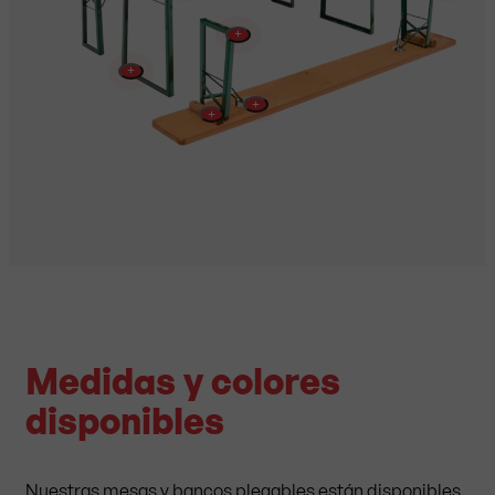
+
+
+
+
Medidas y colores
disponibles
Nuestras mesas y bancos plegables están disponibles